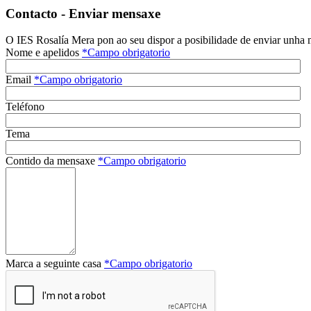
Contacto - Enviar mensaxe
O IES Rosalía Mera pon ao seu dispor a posibilidade de enviar unha 
Nome e apelidos
*
Campo obrigatorio
Email
*
Campo obrigatorio
Teléfono
Tema
Contido da mensaxe
*
Campo obrigatorio
Marca a seguinte casa
*
Campo obrigatorio