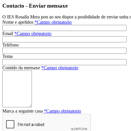
Contacto - Enviar mensaxe
O IES Rosalía Mera pon ao seu dispor a posibilidade de enviar unha 
Nome e apelidos
*
Campo obrigatorio
Email
*
Campo obrigatorio
Teléfono
Tema
Contido da mensaxe
*
Campo obrigatorio
Marca a seguinte casa
*
Campo obrigatorio