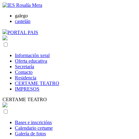
galego
castelán
PORTAL PAIS
Información xeral
Oferta educativa
Secretaría
Contacto
Residencia
CERTAME TEATRO
IMPRESOS
CERTAME TEATRO
Bases e inscricións
Calendario certame
Galería de fotos