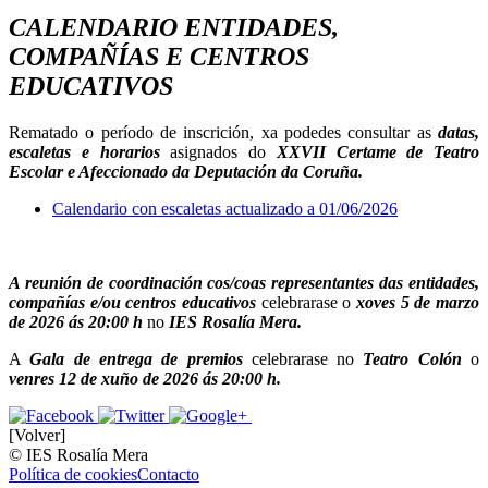
CALENDARIO ENTIDADES,
COMPAÑÍAS E CENTROS
EDUCATIVOS
Rematado o período de inscrición, xa podedes consultar as
datas,
escaletas e horarios
asignados do
XXVII Certame de Teatro
Escolar e Afeccionado da Deputación da Coruña.
Calendario con escaletas actualizado a 01/06/2026
A reunión de coordinación cos/coas representantes das entidades,
compañías e/ou centros educativos
celebrarase o
xoves 5 de marzo
de 2026 ás 20:00 h
no
IES Rosalía Mera.
A
Gala de entrega de premios
celebrarase no
Teatro Colón
o
venres 12 de xuño de 2026 ás 20:00 h.
[Volver]
© IES Rosalía Mera
Política de cookies
Contacto