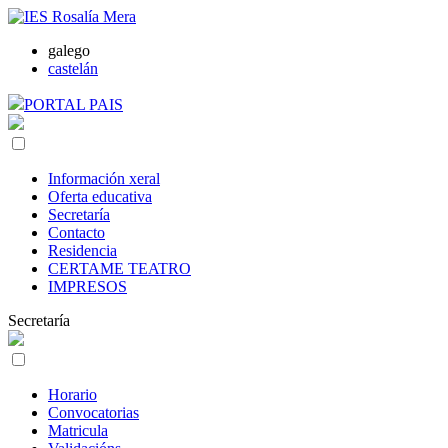
galego
castelán
PORTAL PAIS
Información xeral
Oferta educativa
Secretaría
Contacto
Residencia
CERTAME TEATRO
IMPRESOS
Secretaría
Horario
Convocatorias
Matricula