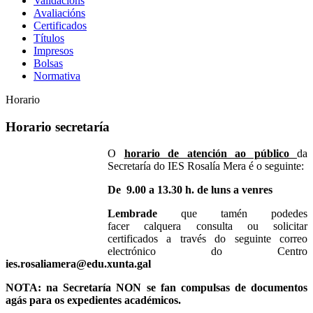
Validacións
Avaliacións
Certificados
Títulos
Impresos
Bolsas
Normativa
Horario
Horario secretaría
O
horario de atención ao público
da
Secretaría do IES Rosalía Mera é o seguinte:
De 9.00 a 13.30 h. de luns a venres
Lembrade
que tamén podedes
facer calquera consulta ou solicitar
certificados a través do seguinte correo
electrónico do Centro
ies.rosaliamera@edu.xunta.gal
NOTA: na Secretaría NON se fan compulsas de documentos
agás para os expedientes académicos.