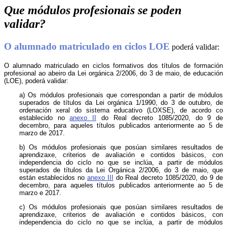
Que módulos profesionais se poden
validar?
O alumnado matriculado en ciclos LOE
poderá validar:
O alumnado matriculado en ciclos formativos dos títulos de formación
profesional ao abeiro da Lei orgánica 2/2006, do 3 de maio, de educación
(LOE), poderá validar:
a) Os módulos profesionais que correspondan a partir de módulos
superados de títulos da Lei orgánica 1/1990, do 3 de outubro, de
ordenación xeral do sistema educativo (LOXSE), de acordo co
establecido no
anexo II
do Real decreto 1085/2020, do 9 de
decembro, para aqueles títulos publicados anteriormente ao 5 de
marzo de 2017.
b) Os módulos profesionais que posúan similares resultados de
aprendizaxe, criterios de avaliación e contidos básicos, con
independencia do ciclo no que se inclúa, a partir de módulos
superados de títulos da Lei Orgánica 2/2006, do 3 de maio, que
están establecidos no
anexo III
do Real decreto 1085/2020, do 9 de
decembro, para aqueles títulos publicados anteriormente ao 5 de
marzo e 2017.
c) Os módulos profesionais que posúan similares resultados de
aprendizaxe, criterios de avaliación e contidos básicos, con
independencia do ciclo no que se inclúa, a partir de módulos