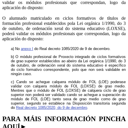
validar os módulos profesionais que correspondan, logo da
aplicación do disposto:
O alumnado matriculado en ciclos formativos de títulos de
formación profesional establecidos pola Lei orgánica 1/1990, do 3
de outubro, de ordenación xeral do sistema educativo (LOXSE),
poderá validar os módulos profesionais que correspondan, logo da
aplicación do disposto:
a) No
anexo I
do Real decreto 1085/2020 de 9 de decembro.
b) O módulo profesional de Proxecto integrado de ciclos formativos
de grao superior establecidos ao abeiro da Lei orgánica 1/1990, do 3
de outubro, de ordenación xeral do sistema educativo é específico
do ciclo formativo correspondente, polo que non será validable en
ningún caso.
c) Cando se achegue calquera módulo de FOL (LOE) poderase
validar con calquera módulo de FOL (LOXSE) de grao medio.
Mentres que o módulo de FOL (LOXSE) de calquera ciclo de grao
superior non poderá ser validado cando se achegue a superación do
módulo de FOL (LOE) tanto sexa de grao medio como de grao
superior, segundo se establece na Disposición transitoria segunda
do
Real decreto 1085/2020, do 9 de decembro
.
PARA MÁIS INFORMACIÓN PINCHA
AQUÍ►