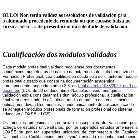
OLLO
!
Non terán validez as resolucións de validación
para
o
alumnado procedente de renuncia ou que causase baixa no
curso
académico
de presentación da solicitude de validación
.
Cualificación dos módulos validados
Cada módulo profesional validado recollerase nos documentos
académicos, aos efectos de cálculo da nota media do ciclo formativo de
Formación Profesional, coa cualificación obtida polo solicitante no módulo
profesional cursado que conste na documentación académica
correspondente, segundo o artigo 3.3. do
Real decreto 1085/2020, do 9 de
decembro
(BOE do 30 de decembro). Naqueles casos, nos que a
validación esixa considerar máis dun módulo profesional, a cualificación
final será o resultado do cálculo da media aritmética das cualificacións
obtidas nos devanditos módulos, sendo unicamente de aplicación cando
se acheguen módulos profesionais de formación profesional do sistema
educativo (LOXSE e LOE).
Os módulos profesionais que sexan susceptibles de validación pola
achega de estudos universitarios, por ter superados estudos anteriores á
LOXSE ou por ter superadas unidades de competencia do Catálogo
Nacional das Cualificacións, non levarán asinada ningunha puntuación,