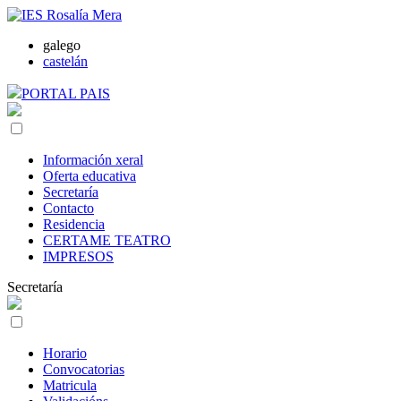
galego
castelán
PORTAL PAIS
Información xeral
Oferta educativa
Secretaría
Contacto
Residencia
CERTAME TEATRO
IMPRESOS
Secretaría
Horario
Convocatorias
Matricula