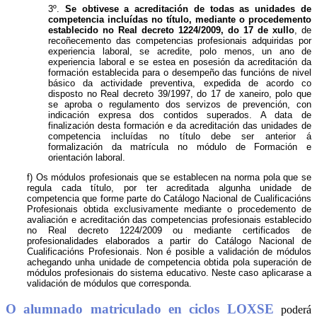
3º.
Se obtivese a acreditación de todas as unidades de
competencia incluídas no título, mediante o procedemento
establecido no Real decreto 1224/2009, do 17 de xullo
, de
recoñecemento das competencias profesionais adquiridas por
experiencia laboral, se acredite, polo menos, un ano de
experiencia laboral e se estea en posesión da acreditación da
formación establecida para o desempeño das funcións de nivel
básico da actividade preventiva, expedida de acordo co
disposto no Real decreto 39/1997, do 17 de xaneiro, polo que
se aproba o regulamento dos servizos de prevención, con
indicación expresa dos contidos superados. A data de
finalización desta formación e da acreditación das unidades de
competencia incluídas no título debe ser anterior á
formalización da matrícula no módulo de Formación e
orientación laboral.
f) Os módulos profesionais que se establecen na norma pola que se
regula cada título, por ter acreditada algunha unidade de
competencia que forme parte do Catálogo Nacional de Cualificacións
Profesionais obtida exclusivamente mediante o procedemento de
avaliación e acreditación das competencias profesionais establecido
no Real decreto 1224/2009 ou mediante certificados de
profesionalidades elaborados a partir do Catálogo Nacional de
Cualificacións Profesionais. Non é posible a validación de módulos
achegando unha unidade de competencia obtida pola superación de
módulos profesionais do sistema educativo. Neste caso aplicarase a
validación de módulos que corresponda.
O alumnado matriculado en ciclos LOXSE
poderá