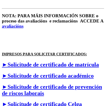
NOTA: PARA MÁIS INFORMACIÓN SOBRE o
proceso das avaliacións e reclamacións ACCEDE A
avaliacións
IMPRESOS PARA SOLICITAR CERTIFICADOS:
►Solicitude de certificado de matrícula
►Solicitude de certificado académico
►Solicitude de certificado de prevención
de riscos laborais
►Solicitude de certificado Celga