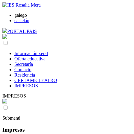
galego
castelán
PORTAL PAIS
Información xeral
Oferta educativa
Secretaría
Contacto
Residencia
CERTAME TEATRO
IMPRESOS
IMPRESOS
Submenú
Impresos