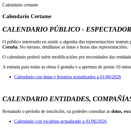
Calendario certame
Calendario Certame
CALENDARIO PÚBLICO - ESPECTADO
O público interesado en asistir a algunha das representacións teatrai
Coruña.
No mesmo, detállanse as datas e horas das representacións.
O calendario poderá sufrir modificacións por necesidades das entida
A entrada para todas as obras é gratuíta e a apertura de portas 10 min
Calendario con datas e horarios actualizados a 01/06/2026
CALENDARIO ENTIDADES, COMPAÑÍA
Rematado o período de inscrición, xa podedes consultar as
datas, esc
Calendario con escaletas actualizado a 01/06/2026