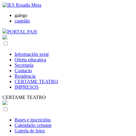
galego
castelán
PORTAL PAIS
Información xeral
Oferta educativa
Secretaría
Contacto
Residencia
CERTAME TEATRO
IMPRESOS
CERTAME TEATRO
Bases e inscricións
Calendario certame
Galería de fotos