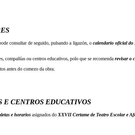
RES
s pode consultar de seguido, pulsando a ligazón, o
calendario oficial do
des, compañías ou centros educativos, polo que se recomenda
revisar o 
utos antes do comezo da obra.
S E CENTROS EDUCATIVOS
aletas e horarios
asignados do
XXVII Certame de Teatro Escolar e A