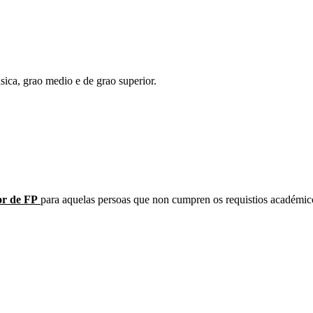
sica, grao medio e de grao superior.
or de FP
para aquelas persoas que non cumpren os requistios académico