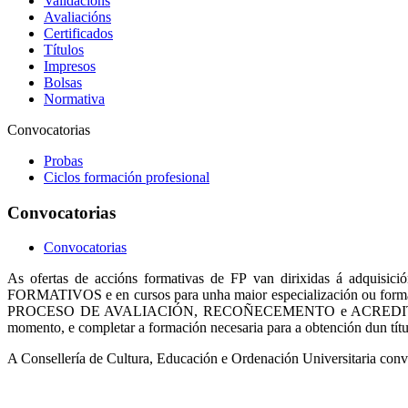
Validacións
Avaliacións
Certificados
Títulos
Impresos
Bolsas
Normativa
Convocatorias
Probas
Ciclos formación profesional
Convocatorias
Convocatorias
As ofertas de accións formativas de FP van dirixidas á adquisic
FORMATIVOS e en cursos para unha maior especialización ou for
PROCESO DE AVALIACIÓN, RECOÑECEMENTO e ACREDITACIÓN DE 
momento, e completar a formación necesaria para a obtención dun títu
A Consellería de Cultura, Educación e Ordenación Universitaria con