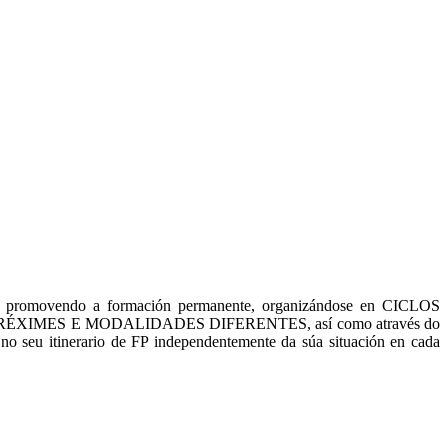
nais, promovendo a formación permanente, organizándose en CICLOS
zarse en RÉXIMES E MODALIDADES DIFERENTES, así como através do
nerario de FP independentemente da súa situación en cada