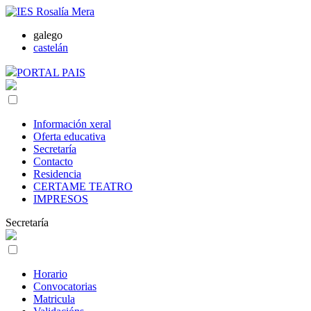
galego
castelán
PORTAL PAIS
Información xeral
Oferta educativa
Secretaría
Contacto
Residencia
CERTAME TEATRO
IMPRESOS
Secretaría
Horario
Convocatorias
Matricula