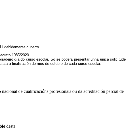
11 debidamente cuberto.
ecreto 1085/2020.
erradeiro día do curso escolar. Só se poderá presentar unha única solicitude
a ata a finalización do mes de outubro de cada curso escolar.
 nacional de cualificacións profesionais ou da acreditación parcial de
ble
desta.