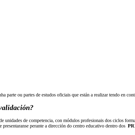
ha parte ou partes de estudos oficiais que están a realizar tendo en co
 validación?
n de unidades de competencia, con módulos profesionais dos ciclos form
 e presentaranse perante a dirección do centro educativo dentro dos
PR