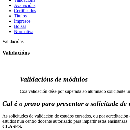
Validacións
Avaliacións
Certificados
Títulos
Impresos
Bolsas
Normativa
Validacións
Validacións
Validacións de módulos
Coa validación dáse por superada ao alumnado solicitante un
Cal é o prazo para presentar a solicitude de
As solicitudes de validación de estudos cursados, ou por acreditació
estudos nun centro docente autorizado para impartir estas ensinanzas,
CLASES.