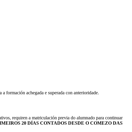
nta a formación achegada e superada con anterioridade.
ativos, requiren a matriculación previa do alumnado para continuar
IMEIROS 20 DÍAS CONTADOS DESDE O COMEZO DAS