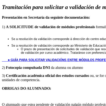
Tramitación para solicitar a validación de 
Presentación en Secretaría da seguinte documentación:
​1)
A SOLICITUDE de validación de módulos profesionais
formal
Se a resolución da validación corresponde á dirección do centro ed
Se a resolución de validación corresponde ao Ministerio de Educaci
​O prazo de presentación de solicitudes de validación que res
de validación por curso académico. Trataránse con preferencia
►
GUÍA PARA SOLICITAR VALIDACIÓNS ENTRE MÓDULOS PROFE
​2)
Fotocopia compulsada DNI
da alumna ou alumno
3)
Certificación académica oficial dos estudos cursados
ou, se for 
unidades de competencia.
OBRIGAS DO ALUMNADO:
O alumnado que estea pendente de validación nalgún módulo profesi