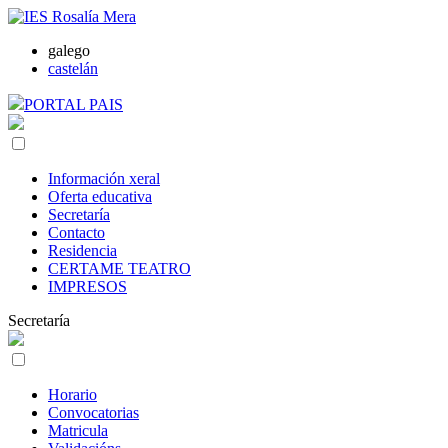
galego
castelán
PORTAL PAIS
Información xeral
Oferta educativa
Secretaría
Contacto
Residencia
CERTAME TEATRO
IMPRESOS
Secretaría
Horario
Convocatorias
Matricula