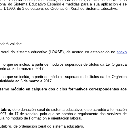
ional do Sistema Educativo Español e medidas para a súa aplicación e se
ca 1/1990, do 3 de outubro, de Ordenación Xeral do Sistema Educativo.
derá validar:
ón xeral do sistema educativo (LOXSE), de acordo co establecido no
anexo
 no que se inclúa, a partir de módulos superados de títulos da Lei Orgánica
ente ao 5 de marzo e 2017.
 no que se inclúa, a partir de módulos superados de títulos da Lei Orgánica
rioridade ao 5 de marzo e 2017.
esmo módulo en calquera dos ciclos formativos correspondentes aos
utubro,
de ordenación xeral do sistema educativo, e se acredite a formación
1997, do 17 de xaneiro, polo que se aproba o regulamento dos servizos de
ula no módulo de Formación e orientación laboral.
outubro
, de ordenación xeral do sistema educativo.