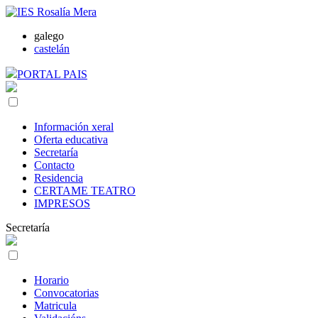
galego
castelán
PORTAL PAIS
Información xeral
Oferta educativa
Secretaría
Contacto
Residencia
CERTAME TEATRO
IMPRESOS
Secretaría
Horario
Convocatorias
Matricula