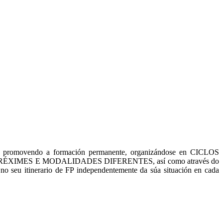
nais, promovendo a formación permanente, organizándose en CICLOS
zarse en RÉXIMES E MODALIDADES DIFERENTES, así como através do
nerario de FP independentemente da súa situación en cada