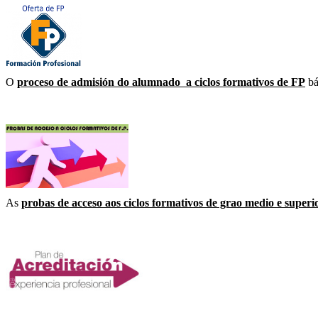
O
proceso de admisión do alumnado a ciclos formativos de FP
bá
As
probas de acceso aos ciclos formativos de grao medio e superi