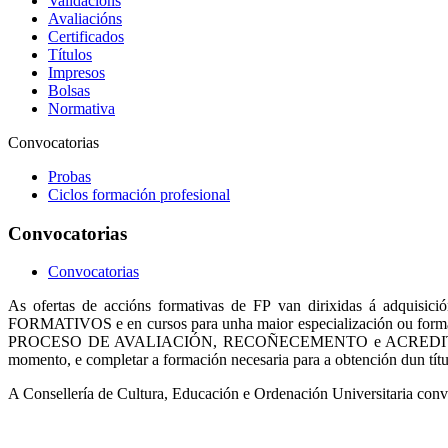
Validacións
Avaliacións
Certificados
Títulos
Impresos
Bolsas
Normativa
Convocatorias
Probas
Ciclos formación profesional
Convocatorias
Convocatorias
As ofertas de accións formativas de FP van dirixidas á adquisic
FORMATIVOS e en cursos para unha maior especialización ou for
PROCESO DE AVALIACIÓN, RECOÑECEMENTO e ACREDITACIÓN DE 
momento, e completar a formación necesaria para a obtención dun títu
A Consellería de Cultura, Educación e Ordenación Universitaria con