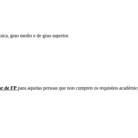
sica, grao medio e de grao superior.
or de FP
para aquelas persoas que non cumpren os requistios académico