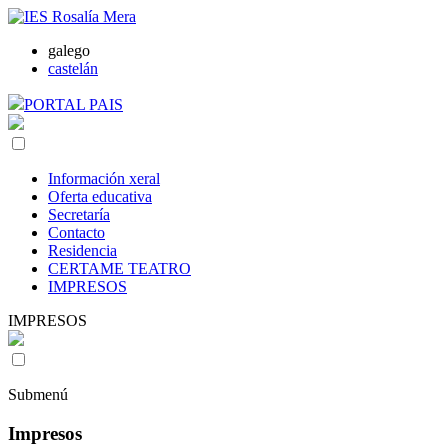
galego
castelán
PORTAL PAIS
Información xeral
Oferta educativa
Secretaría
Contacto
Residencia
CERTAME TEATRO
IMPRESOS
IMPRESOS
Submenú
Impresos