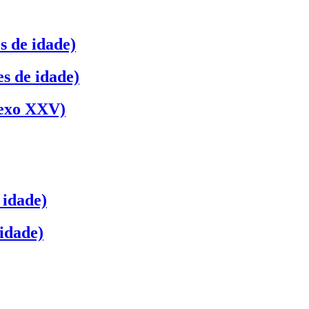
s de idade)
s de idade)
nexo XXV)
 idade)
 idade)