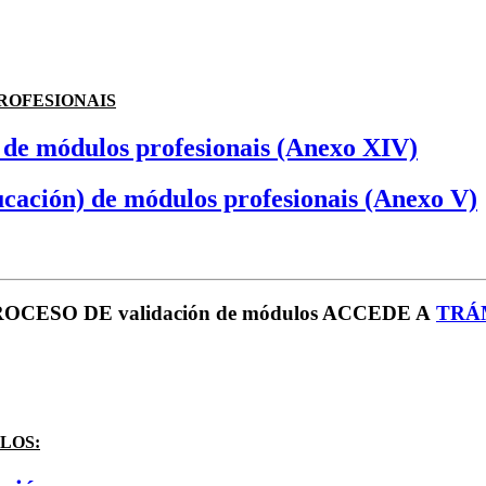
ROFESIONAIS
) de módulos profesionais (Anexo XIV)
ucación) de módulos profesionais (Anexo V)
ESO DE validación de módulos ACCEDE A
TRÁM
LOS: