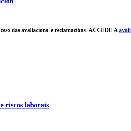
ación
 das avaliacións e reclamacións ACCEDE A
aval
e riscos laborais