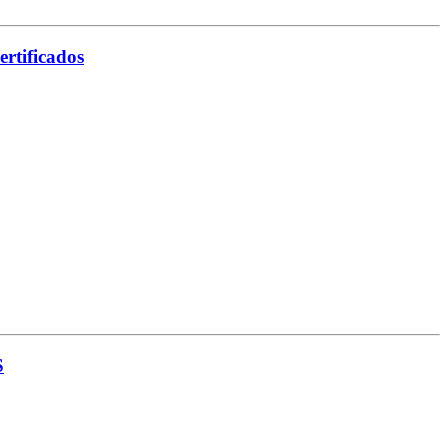
ertificados
S