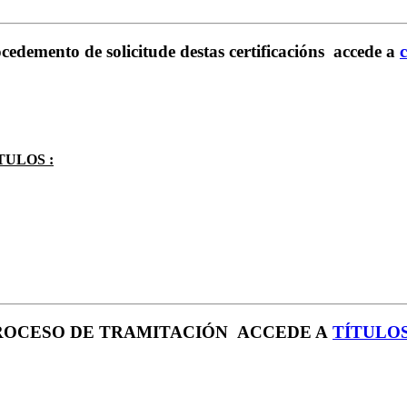
to de solicitude destas certificacións accede a
c
TULOS :
PROCESO DE TRAMITACIÓN ACCEDE A
TÍTULO