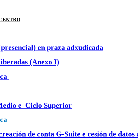
 CENTRO
(presencial) en praza adxudicada
liberadas (Anexo I)
ica
Medio e Ciclo Superior
ica
 creación de conta G-Suite e cesión de dato