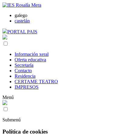
galego
castelán
PORTAL PAIS
Información xeral
Oferta educativa
Secretaría
Contacto
Residencia
CERTAME TEATRO
IMPRESOS
Menú
Submenú
Política de cookies