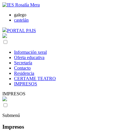
galego
castelán
PORTAL PAIS
Información xeral
Oferta educativa
Secretaría
Contacto
Residencia
CERTAME TEATRO
IMPRESOS
IMPRESOS
Submenú
Impresos