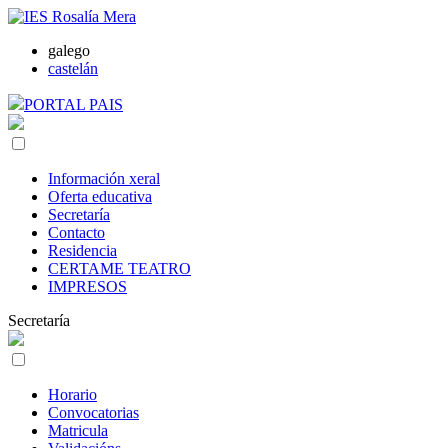
galego
castelán
PORTAL PAIS
Información xeral
Oferta educativa
Secretaría
Contacto
Residencia
CERTAME TEATRO
IMPRESOS
Secretaría
Horario
Convocatorias
Matricula