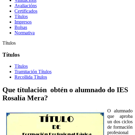
Validacións
Avaliacións
Certificados
Títulos
Impresos
Bolsas
Normativa
Títulos
Títulos
Títulos
Tramitación Títulos
Recollida Títulos
Que títulación obtén o alumnado do IES
Rosalía Mera?
O alumnado
que aproba
un dos ciclos
de formación
profesional