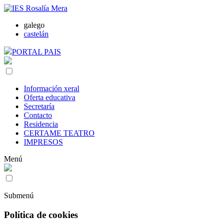
galego
castelán
PORTAL PAIS
Información xeral
Oferta educativa
Secretaría
Contacto
Residencia
CERTAME TEATRO
IMPRESOS
Menú
Submenú
Política de cookies