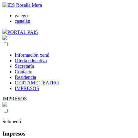
galego
castelán
PORTAL PAIS
Información xeral
Oferta educativa
Secretaría
Contacto
Residencia
CERTAME TEATRO
IMPRESOS
IMPRESOS
Submenú
Impresos