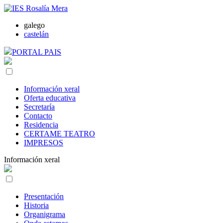
galego
castelán
PORTAL PAIS
Información xeral
Oferta educativa
Secretaría
Contacto
Residencia
CERTAME TEATRO
IMPRESOS
Información xeral
Presentación
Historia
Organigrama