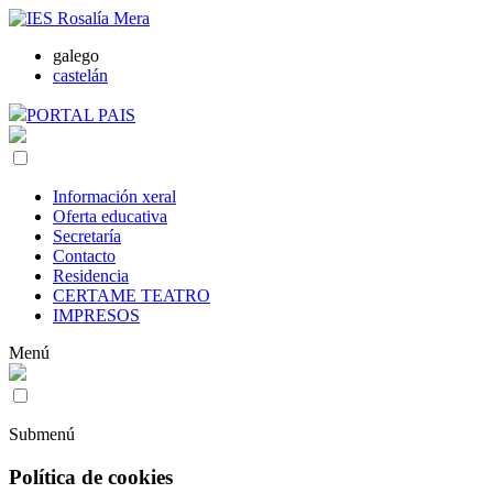
galego
castelán
PORTAL PAIS
Información xeral
Oferta educativa
Secretaría
Contacto
Residencia
CERTAME TEATRO
IMPRESOS
Menú
Submenú
Política de cookies