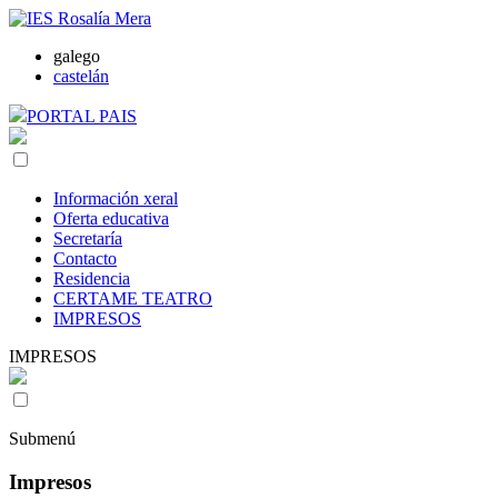
galego
castelán
PORTAL PAIS
Información xeral
Oferta educativa
Secretaría
Contacto
Residencia
CERTAME TEATRO
IMPRESOS
IMPRESOS
Submenú
Impresos