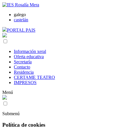
galego
castelán
PORTAL PAIS
Información xeral
Oferta educativa
Secretaría
Contacto
Residencia
CERTAME TEATRO
IMPRESOS
Menú
Submenú
Política de cookies