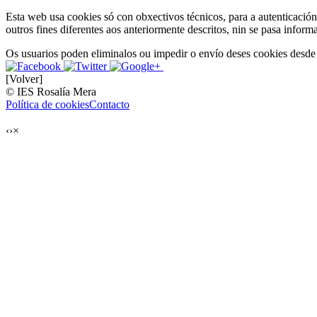
Esta web usa cookies só con obxectivos técnicos, para a autenticación
outros fines diferentes aos anteriormente descritos, nin se pasa inform
Os usuarios poden eliminalos ou impedir o envío deses cookies desde
[Volver]
© IES Rosalía Mera
Política de cookies
Contacto
‹
›
×