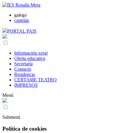
galego
castelán
PORTAL PAIS
Información xeral
Oferta educativa
Secretaría
Contacto
Residencia
CERTAME TEATRO
IMPRESOS
Menú
Submenú
Política de cookies