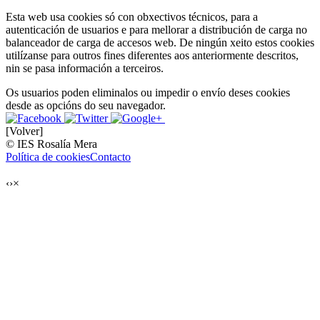
Esta web usa cookies só con obxectivos técnicos, para a
autenticación de usuarios e para mellorar a distribución de carga no
balanceador de carga de accesos web. De ningún xeito estos cookies
utilízanse para outros fines diferentes aos anteriormente descritos,
nin se pasa información a terceiros.
Os usuarios poden eliminalos ou impedir o envío deses cookies
desde as opcións do seu navegador.
[Volver]
© IES Rosalía Mera
Política de cookies
Contacto
‹
›
×