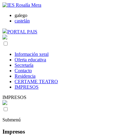
galego
castelán
PORTAL PAIS
Información xeral
Oferta educativa
Secretaría
Contacto
Residencia
CERTAME TEATRO
IMPRESOS
IMPRESOS
Submenú
Impresos