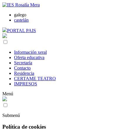
galego
castelán
PORTAL PAIS
Información xeral
Oferta educativa
Secretaría
Contacto
Residencia
CERTAME TEATRO
IMPRESOS
Menú
Submenú
Política de cookies