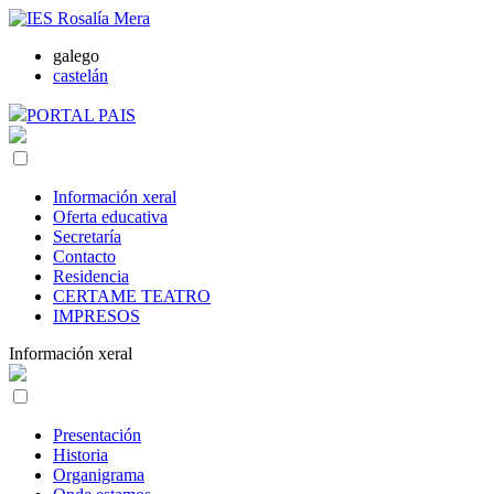
galego
castelán
PORTAL PAIS
Información xeral
Oferta educativa
Secretaría
Contacto
Residencia
CERTAME TEATRO
IMPRESOS
Información xeral
Presentación
Historia
Organigrama