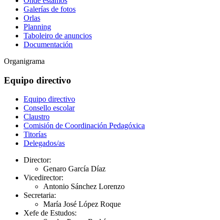
Onde estamos
Galerías de fotos
Orlas
Planning
Taboleiro de anuncios
Documentación
Organigrama
Equipo directivo
Equipo directivo
Consello escolar
Claustro
Comisión de Coordinación Pedagóxica
Titorías
Delegados/as
Director:
Genaro García Díaz
Vicedirector:
Antonio Sánchez Lorenzo
Secretaria:
María José López Roque
Xefe de Estudos: