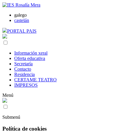
galego
castelán
PORTAL PAIS
Información xeral
Oferta educativa
Secretaría
Contacto
Residencia
CERTAME TEATRO
IMPRESOS
Menú
Submenú
Política de cookies