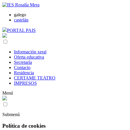
galego
castelán
PORTAL PAIS
Información xeral
Oferta educativa
Secretaría
Contacto
Residencia
CERTAME TEATRO
IMPRESOS
Menú
Submenú
Política de cookies