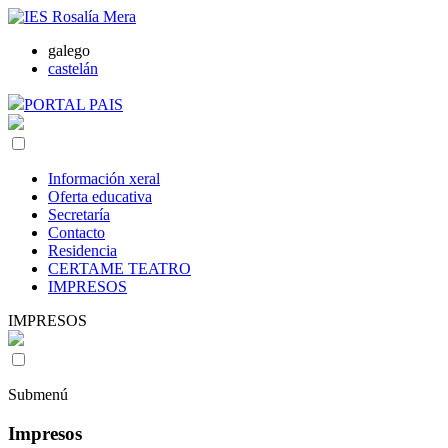
galego
castelán
PORTAL PAIS
Información xeral
Oferta educativa
Secretaría
Contacto
Residencia
CERTAME TEATRO
IMPRESOS
IMPRESOS
Submenú
Impresos