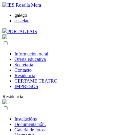
galego
castelán
PORTAL PAIS
Información xeral
Oferta educativa
Secretaría
Contacto
Residencia
CERTAME TEATRO
IMPRESOS
Residencia
Instalacións
Documentación.
Galería de fotos