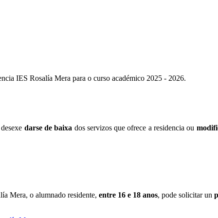
dencia IES Rosalía Mera para o curso académico 2025 - 2026.
e desexe
darse de baixa
dos servizos que ofrece a residencia ou
modifi
lía Mera, o alumnado residente,
entre 16 e 18 anos
, pode solicitar un
p