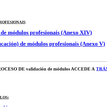
ROFESIONAIS
) de módulos profesionais (Anexo XIV)
ucación) de módulos profesionais (Anexo V)
ESO DE validación de módulos ACCEDE A
TRÁM
LOS: