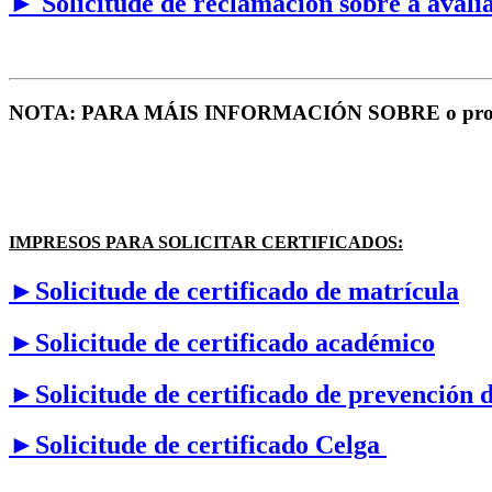
► Solicitude de reclamación sobre a avali
NOTA: PARA MÁIS INFORMACIÓN SOBRE o proceso
IMPRESOS PARA SOLICITAR CERTIFICADOS:
►Solicitude de certificado de matrícula
►Solicitude de certificado académico
►Solicitude de certificado de prevención d
►Solicitude de certificado Celga