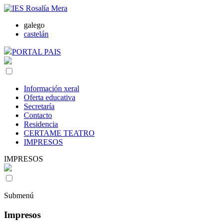
galego
castelán
PORTAL PAIS
Información xeral
Oferta educativa
Secretaría
Contacto
Residencia
CERTAME TEATRO
IMPRESOS
IMPRESOS
Submenú
Impresos