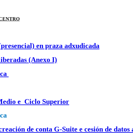
 CENTRO
(presencial) en praza adxudicada
liberadas (Anexo I)
ica
Medio e Ciclo Superior
ica
 creación de conta G-Suite e cesión de dato