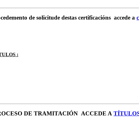
to de solicitude destas certificacións accede a
c
TULOS :
PROCESO DE TRAMITACIÓN ACCEDE A
TÍTULO