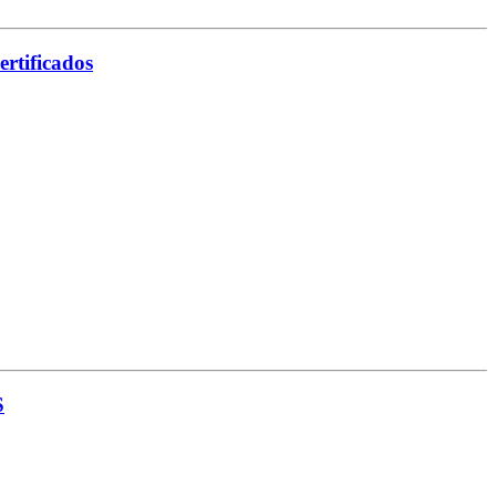
ertificados
S