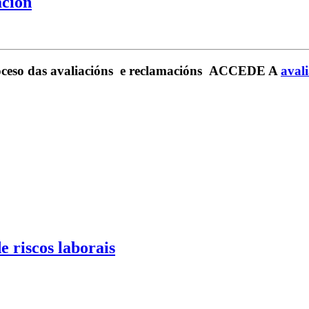
ación
 das avaliacións e reclamacións ACCEDE A
aval
e riscos laborais