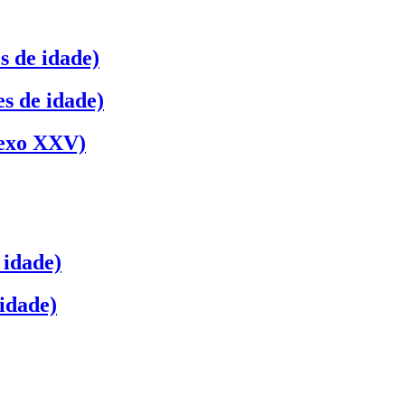
s de idade)
s de idade)
nexo XXV)
 idade)
 idade)