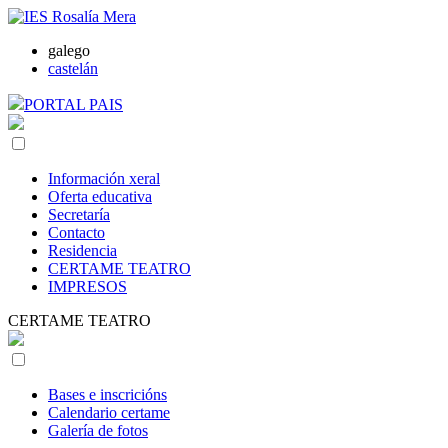
galego
castelán
PORTAL PAIS
Información xeral
Oferta educativa
Secretaría
Contacto
Residencia
CERTAME TEATRO
IMPRESOS
CERTAME TEATRO
Bases e inscricións
Calendario certame
Galería de fotos