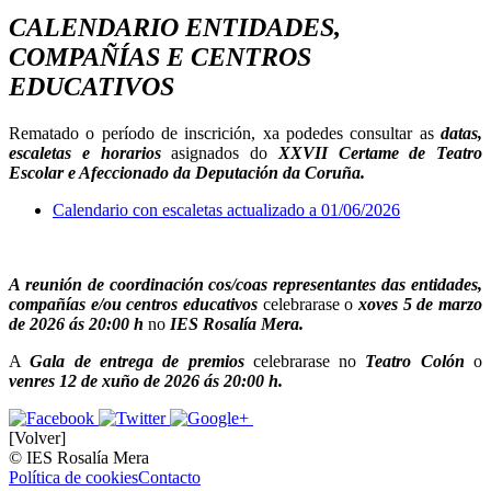
CALENDARIO ENTIDADES,
COMPAÑÍAS E CENTROS
EDUCATIVOS
Rematado o período de inscrición, xa podedes consultar as
datas,
escaletas e horarios
asignados do
XXVII Certame de Teatro
Escolar e Afeccionado da Deputación da Coruña.
Calendario con escaletas actualizado a 01/06/2026
A reunión de coordinación cos/coas representantes das entidades,
compañías e/ou centros educativos
celebrarase o
xoves 5 de marzo
de 2026 ás 20:00 h
no
IES Rosalía Mera.
A
Gala de entrega de premios
celebrarase no
Teatro Colón
o
venres 12 de xuño de 2026 ás 20:00 h.
[Volver]
© IES Rosalía Mera
Política de cookies
Contacto