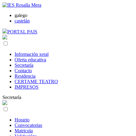
galego
castelán
PORTAL PAIS
Información xeral
Oferta educativa
Secretaría
Contacto
Residencia
CERTAME TEATRO
IMPRESOS
Secretaría
Horario
Convocatorias
Matricula