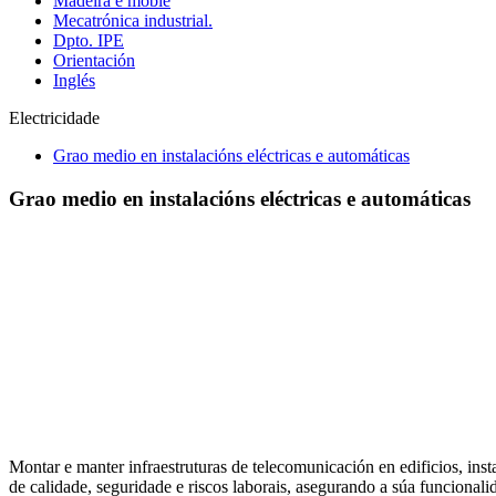
Madeira e moble
Mecatrónica industrial.
Dpto. IPE
Orientación
Inglés
Electricidade
Grao medio en instalacións eléctricas e automáticas
Grao medio en instalacións eléctricas e automáticas
Montar e manter infraestruturas de telecomunicación en edificios, ins
de calidade, seguridade e riscos laborais, asegurando a súa funcionali