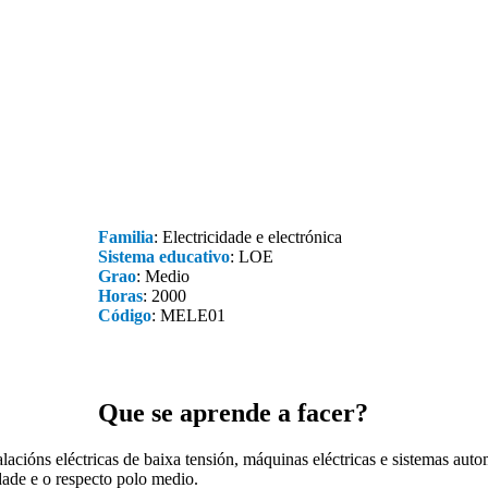
Familia
: Electricidade e electrónica
Sistema educativo
: LOE
Grao
: Medio
Horas
: 2000
Código
: MELE01
Que se aprende a facer?
talacións eléctricas de baixa tensión, máquinas eléctricas e sistemas au
dade e o respecto polo medio.