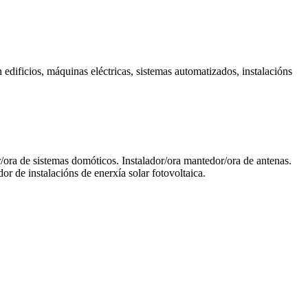
ificios, máquinas eléctricas, sistemas automatizados, instalacións
dor/ora de sistemas domóticos. Instalador/ora mantedor/ora de antenas.
r de instalacións de enerxía solar fotovoltaica.