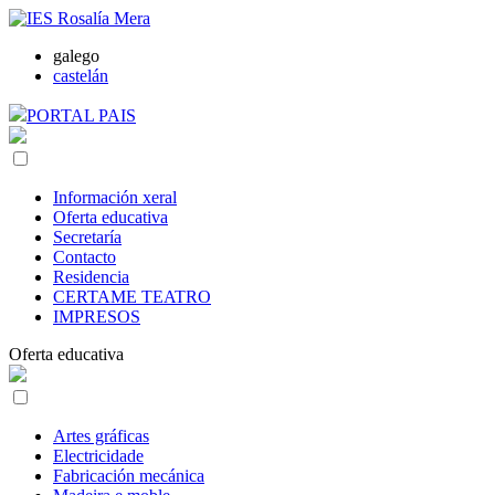
galego
castelán
PORTAL PAIS
Información xeral
Oferta educativa
Secretaría
Contacto
Residencia
CERTAME TEATRO
IMPRESOS
Oferta educativa
Artes gráficas
Electricidade
Fabricación mecánica