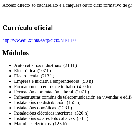
Acceso directo ao bacharelato e a calquera outro ciclo formativo de gr
Currículo oficial
http://ww.edu.xunta.es/fp/ciclo/MELE01
Módulos
Automatismos industriais (213 h)
Electrónica (107 h)
Electrotecnia (213 h)
Empresa e iniciativa emprendedora (53 h)
Formación en centros de traballo (410 h)
Formación e orientación laboral (107 h)
Infraestruturas comúns de telecomunicación en vivendas e edifi
Instalacións de distribución (155 h)
Instalacións domóticas (123 h)
Instalacións eléctricas interiores (320 h)
Instalacións solares fotovoltaicas (53 h)
Máquinas eléctricas (123 h)