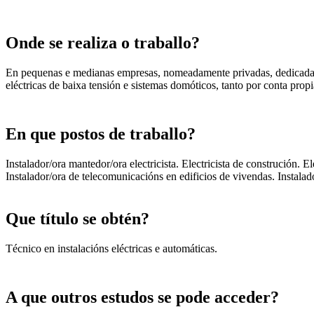
Onde se realiza o traballo?
En pequenas e medianas empresas, nomeadamente privadas, dedicadas á
eléctricas de baixa tensión e sistemas domóticos, tanto por conta prop
En que postos de traballo?
Instalador/ora mantedor/ora electricista. Electricista de construción. 
Instalador/ora de telecomunicacións en edificios de vivendas. Instalad
Que título se obtén?
Técnico en instalacións eléctricas e automáticas.
A que outros estudos se pode acceder?