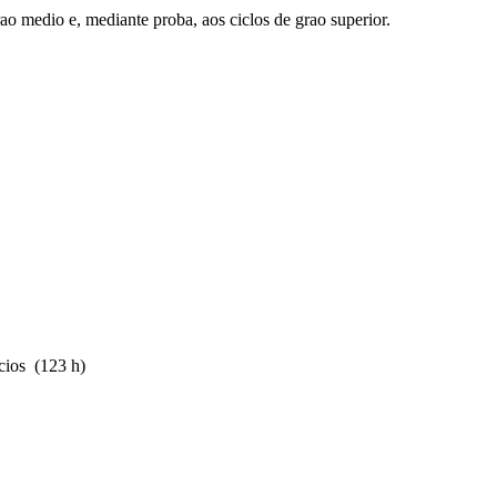
ao medio e, mediante proba, aos ciclos de grao superior.
cios (123 h)