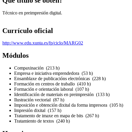
Que título se obtén?
Técnico en preimpresión digital.
Currículo oficial
http://www.edu.xunta.es/fp/ciclo/MARG02
Módulos
Compaxinación (213 h)
Empresa e iniciativa emprendedora (53 h)
Ensamblaxe de publicacións electrónicas (228 h)
Formación en centros de traballo (410 h)
Formación e orientación laboral (107 h)
Identificación de materiais en preimpresión (133 h)
Ilustración vectorial (87 h)
Imposición e obtención dixital da forma impresora (105 h)
Impresión dixital (157 h)
Tratamento de imaxe en mapa de bits (267 h)
Tratamiento de textos (240 h)