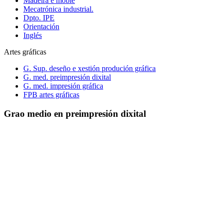
Madeira e moble
Mecatrónica industrial.
Dpto. IPE
Orientación
Inglés
Artes gráficas
G. Sup. deseño e xestión produción gráfica
G. med. preimpresión dixital
G. med. impresión gráfica
FPB artes gráficas
Grao medio en preimpresión dixital