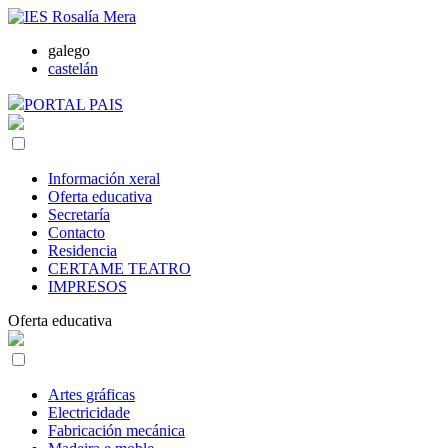
galego
castelán
PORTAL PAIS
Información xeral
Oferta educativa
Secretaría
Contacto
Residencia
CERTAME TEATRO
IMPRESOS
Oferta educativa
Artes gráficas
Electricidade
Fabricación mecánica