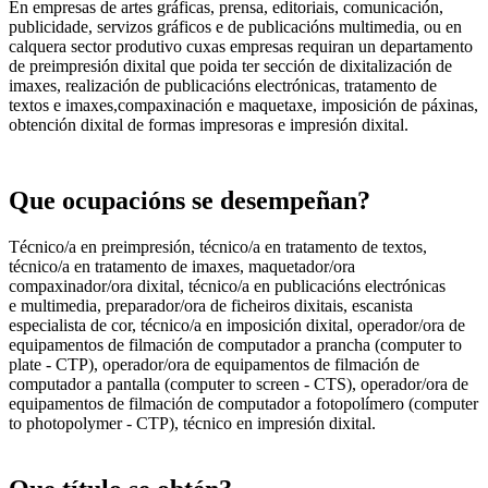
En empresas de artes gráficas, prensa, editoriais, comunicación,
publicidade, servizos gráficos e de publicacións multimedia, ou en
calquera sector produtivo cuxas empresas requiran un departamento
de preimpresión dixital que poida ter sección de dixitalización de
imaxes, realización de publicacións electrónicas, tratamento de
textos e imaxes,compaxinación e maquetaxe, imposición de páxinas,
obtención dixital de formas impresoras e impresión dixital.
Que ocupacións se desempeñan?
Técnico/a en preimpresión, técnico/a en tratamento de textos,
técnico/a en tratamento de imaxes, maquetador/ora
compaxinador/ora dixital, técnico/a en publicacións electrónicas
e multimedia, preparador/ora de ficheiros dixitais, escanista
especialista de cor, técnico/a en imposición dixital, operador/ora de
equipamentos de filmación de computador a prancha (computer to
plate - CTP), operador/ora de equipamentos de filmación de
computador a pantalla (computer to screen - CTS), operador/ora de
equipamentos de filmación de computador a fotopolímero (computer
to photopolymer - CTP), técnico en impresión dixital.