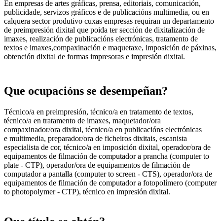
En empresas de artes gráficas, prensa, editoriais, comunicación,
publicidade, servizos gráficos e de publicacións multimedia, ou en
calquera sector produtivo cuxas empresas requiran un departamento
de preimpresión dixital que poida ter sección de dixitalización de
imaxes, realización de publicacións electrónicas, tratamento de
textos e imaxes,compaxinación e maquetaxe, imposición de páxinas,
obtención dixital de formas impresoras e impresión dixital.
Que ocupacións se desempeñan?
Técnico/a en preimpresión, técnico/a en tratamento de textos,
técnico/a en tratamento de imaxes, maquetador/ora
compaxinador/ora dixital, técnico/a en publicacións electrónicas
e multimedia, preparador/ora de ficheiros dixitais, escanista
especialista de cor, técnico/a en imposición dixital, operador/ora de
equipamentos de filmación de computador a prancha (computer to
plate - CTP), operador/ora de equipamentos de filmación de
computador a pantalla (computer to screen - CTS), operador/ora de
equipamentos de filmación de computador a fotopolímero (computer
to photopolymer - CTP), técnico en impresión dixital.