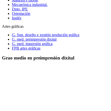
Madeira e moble
Mecatrónica industrial.
Dpto. IPE
Orientación
Inglés
Artes gráficas
G. Sup. deseño e xestión produción gráfica
G. med. preimpresión dixital
G. med. impresión gráfica
FPB artes gráficas
Grao medio en preimpresión dixital