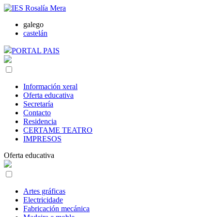
galego
castelán
PORTAL PAIS
Información xeral
Oferta educativa
Secretaría
Contacto
Residencia
CERTAME TEATRO
IMPRESOS
Oferta educativa
Artes gráficas
Electricidade
Fabricación mecánica