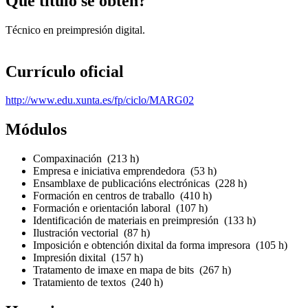
Que título se obtén?
Técnico en preimpresión digital.
Currículo oficial
http://www.edu.xunta.es/fp/ciclo/MARG02
Módulos
Compaxinación (213 h)
Empresa e iniciativa emprendedora (53 h)
Ensamblaxe de publicacións electrónicas (228 h)
Formación en centros de traballo (410 h)
Formación e orientación laboral (107 h)
Identificación de materiais en preimpresión (133 h)
Ilustración vectorial (87 h)
Imposición e obtención dixital da forma impresora (105 h)
Impresión dixital (157 h)
Tratamento de imaxe en mapa de bits (267 h)
Tratamiento de textos (240 h)