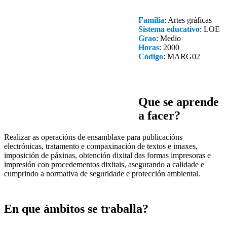
Familia
: Artes gráficas
Sistema educativo
: LOE
Grao
: Medio
Horas
: 2000
Código
: MARG02
Que se aprende
a facer?
Realizar as operacións de ensamblaxe para publicacións
electrónicas, tratamento e compaxinación de textos e imaxes,
imposición de páxinas, obtención dixital das formas impresoras e
impresión con procedementos dixitais, asegurando a calidade e
cumprindo a normativa de seguridade e protección ambiental.
En que ámbitos se traballa?