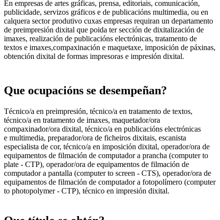
En empresas de artes gráficas, prensa, editoriais, comunicación,
publicidade, servizos gráficos e de publicacións multimedia, ou en
calquera sector produtivo cuxas empresas requiran un departamento
de preimpresión dixital que poida ter sección de dixitalización de
imaxes, realización de publicacións electrónicas, tratamento de
textos e imaxes,compaxinación e maquetaxe, imposición de páxinas,
obtención dixital de formas impresoras e impresión dixital.
Que ocupacións se desempeñan?
Técnico/a en preimpresión, técnico/a en tratamento de textos,
técnico/a en tratamento de imaxes, maquetador/ora
compaxinador/ora dixital, técnico/a en publicacións electrónicas
e multimedia, preparador/ora de ficheiros dixitais, escanista
especialista de cor, técnico/a en imposición dixital, operador/ora de
equipamentos de filmación de computador a prancha (computer to
plate - CTP), operador/ora de equipamentos de filmación de
computador a pantalla (computer to screen - CTS), operador/ora de
equipamentos de filmación de computador a fotopolímero (computer
to photopolymer - CTP), técnico en impresión dixital.