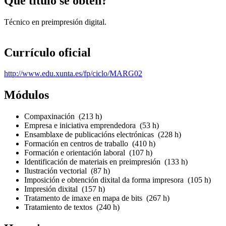
Que título se obtén?
Técnico en preimpresión digital.
Currículo oficial
http://www.edu.xunta.es/fp/ciclo/MARG02
Módulos
Compaxinación (213 h)
Empresa e iniciativa emprendedora (53 h)
Ensamblaxe de publicacións electrónicas (228 h)
Formación en centros de traballo (410 h)
Formación e orientación laboral (107 h)
Identificación de materiais en preimpresión (133 h)
Ilustración vectorial (87 h)
Imposición e obtención dixital da forma impresora (105 h)
Impresión dixital (157 h)
Tratamento de imaxe en mapa de bits (267 h)
Tratamiento de textos (240 h)