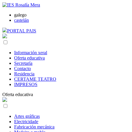
galego
castelán
PORTAL PAIS
Información xeral
Oferta educativa
Secretaría
Contacto
Residencia
CERTAME TEATRO
IMPRESOS
Oferta educativa
Artes gráficas
Electricidade
Fabricación mecánica