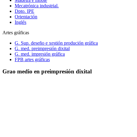
Madeira e moble
Mecatrónica industrial.
Dpto. IPE
Orientación
Inglés
Artes gráficas
G. Sup. deseño e xestión produción gráfica
G. med. preimpresión dixital
G. med. impresión gráfica
FPB artes gráficas
Grao medio en preimpresión dixital