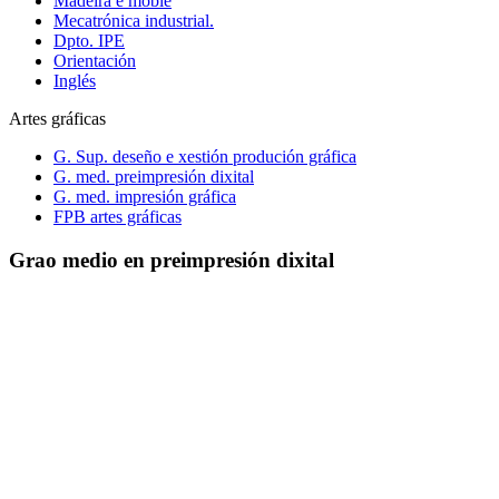
Madeira e moble
Mecatrónica industrial.
Dpto. IPE
Orientación
Inglés
Artes gráficas
G. Sup. deseño e xestión produción gráfica
G. med. preimpresión dixital
G. med. impresión gráfica
FPB artes gráficas
Grao medio en preimpresión dixital