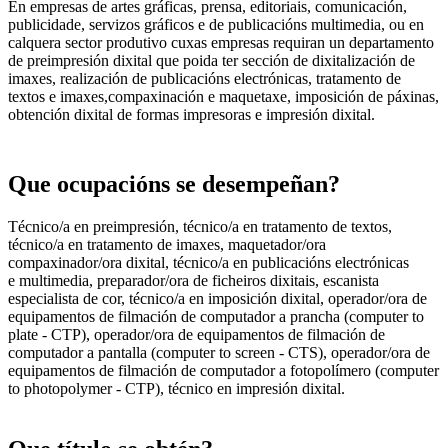
En empresas de artes gráficas, prensa, editoriais, comunicación,
publicidade, servizos gráficos e de publicacións multimedia, ou en
calquera sector produtivo cuxas empresas requiran un departamento
de preimpresión dixital que poida ter sección de dixitalización de
imaxes, realización de publicacións electrónicas, tratamento de
textos e imaxes,compaxinación e maquetaxe, imposición de páxinas,
obtención dixital de formas impresoras e impresión dixital.
Que ocupacións se desempeñan?
Técnico/a en preimpresión, técnico/a en tratamento de textos,
técnico/a en tratamento de imaxes, maquetador/ora
compaxinador/ora dixital, técnico/a en publicacións electrónicas
e multimedia, preparador/ora de ficheiros dixitais, escanista
especialista de cor, técnico/a en imposición dixital, operador/ora de
equipamentos de filmación de computador a prancha (computer to
plate - CTP), operador/ora de equipamentos de filmación de
computador a pantalla (computer to screen - CTS), operador/ora de
equipamentos de filmación de computador a fotopolímero (computer
to photopolymer - CTP), técnico en impresión dixital.