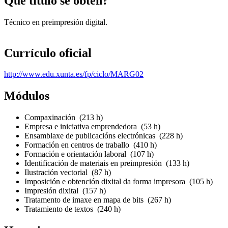
Que título se obtén?
Técnico en preimpresión digital.
Currículo oficial
http://www.edu.xunta.es/fp/ciclo/MARG02
Módulos
Compaxinación (213 h)
Empresa e iniciativa emprendedora (53 h)
Ensamblaxe de publicacións electrónicas (228 h)
Formación en centros de traballo (410 h)
Formación e orientación laboral (107 h)
Identificación de materiais en preimpresión (133 h)
Ilustración vectorial (87 h)
Imposición e obtención dixital da forma impresora (105 h)
Impresión dixital (157 h)
Tratamento de imaxe en mapa de bits (267 h)
Tratamiento de textos (240 h)