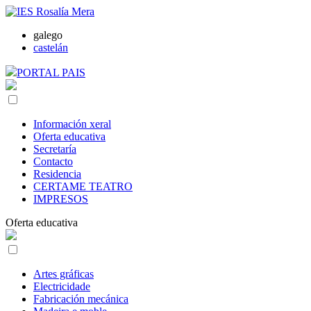
galego
castelán
PORTAL PAIS
Información xeral
Oferta educativa
Secretaría
Contacto
Residencia
CERTAME TEATRO
IMPRESOS
Oferta educativa
Artes gráficas
Electricidade
Fabricación mecánica