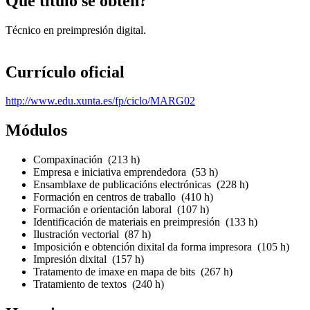
Que título se obtén?
Técnico en preimpresión digital.
Currículo oficial
http://www.edu.xunta.es/fp/ciclo/MARG02
Módulos
Compaxinación (213 h)
Empresa e iniciativa emprendedora (53 h)
Ensamblaxe de publicacións electrónicas (228 h)
Formación en centros de traballo (410 h)
Formación e orientación laboral (107 h)
Identificación de materiais en preimpresión (133 h)
Ilustración vectorial (87 h)
Imposición e obtención dixital da forma impresora (105 h)
Impresión dixital (157 h)
Tratamento de imaxe en mapa de bits (267 h)
Tratamiento de textos (240 h)