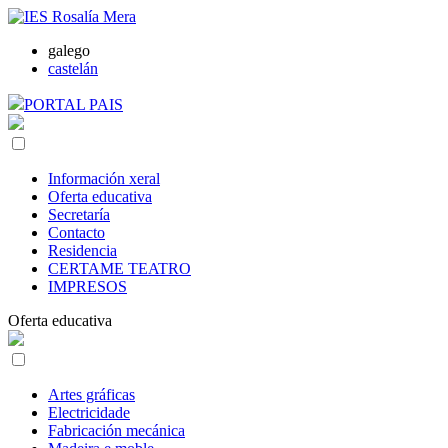
galego
castelán
PORTAL PAIS
Información xeral
Oferta educativa
Secretaría
Contacto
Residencia
CERTAME TEATRO
IMPRESOS
Oferta educativa
Artes gráficas
Electricidade
Fabricación mecánica