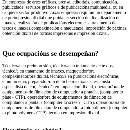
En empresas de artes gráficas, prensa, editoriais, comunicación,
publicidade, servizos gráficos e de publicacións multimedia, ou en
calquera sector produtivo cuxas empresas requiran un departamento
de preimpresión dixital que poida ter sección de dixitalización de
imaxes, realización de publicacións electrónicas, tratamento de
textos e imaxes,compaxinación e maquetaxe, imposición de páxinas,
obtención dixital de formas impresoras e impresión dixital.
Que ocupacións se desempeñan?
Técnico/a en preimpresión, técnico/a en tratamento de textos,
técnico/a en tratamento de imaxes, maquetador/ora
compaxinador/ora dixital, técnico/a en publicacións electrónicas
e multimedia, preparador/ora de ficheiros dixitais, escanista
especialista de cor, técnico/a en imposición dixital, operador/ora de
equipamentos de filmación de computador a prancha (computer to
plate - CTP), operador/ora de equipamentos de filmación de
computador a pantalla (computer to screen - CTS), operador/ora de
equipamentos de filmación de computador a fotopolímero (computer
to photopolymer - CTP), técnico en impresión dixital.