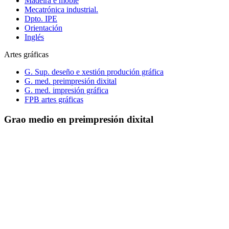
Madeira e moble
Mecatrónica industrial.
Dpto. IPE
Orientación
Inglés
Artes gráficas
G. Sup. deseño e xestión produción gráfica
G. med. preimpresión dixital
G. med. impresión gráfica
FPB artes gráficas
Grao medio en preimpresión dixital