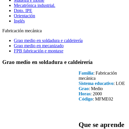
Madeira e moble
Mecatrónica industrial.
Dpto. IPE
Orientación
Inglés
Fabricación mecánica
Grao medio en soldadura e caldeirería
Grao medio en mecanizado
FPB fabricación e montaxe
Grao medio en soldadura e caldeirería
Familia
: Fabricación
mecánica
Sistema educativo
: LOE
Grao
: Medio
Horas
: 2000
Código
: MFME02
Que se aprende