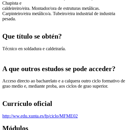
Chapista e
caldeireiro/eira. Montador/ora de estruturas metálicas.
Carpinteiro/eira metálico/a. Tubeiro/eira industrial de industria
pesada.
Que título se obtén?
Técnico en soldadura e caldeiraría.
A que outros estudos se pode acceder?
Acceso directo ao bacharelato e a calquera outro ciclo formativo de
grao medio e, mediante proba, aos ciclos de grao superior.
Currículo oficial
http://ww.edu.xunta.es/fp/ciclo/MFME02
Módulos