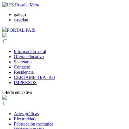
galego
castelán
PORTAL PAIS
Información xeral
Oferta educativa
Secretaría
Contacto
Residencia
CERTAME TEATRO
IMPRESOS
Oferta educativa
Artes gráficas
Electricidade
Fabricación mecánica