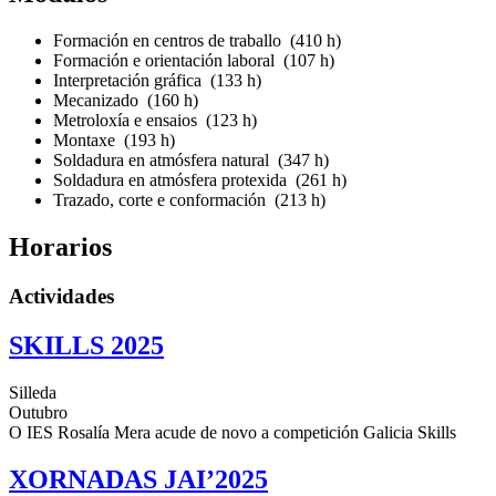
Formación en centros de traballo (410 h)
Formación e orientación laboral (107 h)
Interpretación gráfica (133 h)
Mecanizado (160 h)
Metroloxía e ensaios (123 h)
Montaxe (193 h)
Soldadura en atmósfera natural (347 h)
Soldadura en atmósfera protexida (261 h)
Trazado, corte e conformación (213 h)
Horarios
Actividades
SKILLS 2025
Silleda
Outubro
O IES Rosalía Mera acude de novo a competición Galicia Skills
XORNADAS JAI’2025