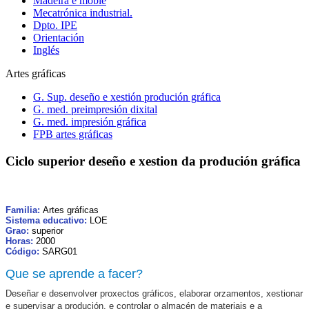
Madeira e moble
Mecatrónica industrial.
Dpto. IPE
Orientación
Inglés
Artes gráficas
G. Sup. deseño e xestión produción gráfica
G. med. preimpresión dixital
G. med. impresión gráfica
FPB artes gráficas
Ciclo superior deseño e xestion da produción gráfica
Familia:
Artes gráficas
Sistema educativo:
LOE
Grao:
superior
Horas:
2000
Código:
SARG01
Que se aprende a facer?
Deseñar e desenvolver proxectos gráficos, elaborar orzamentos, xestionar
e supervisar a produción, e controlar o almacén de materiais e a