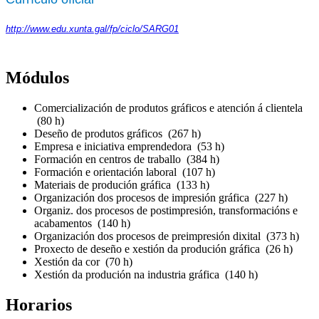
http://www.edu.xunta.gal/fp/ciclo/SARG01
Módulos
Comercialización de produtos gráficos e atención á clientela
(80 h)
Deseño de produtos gráficos (267 h)
Empresa e iniciativa emprendedora (53 h)
Formación en centros de traballo (384 h)
Formación e orientación laboral (107 h)
Materiais de produción gráfica (133 h)
Organización dos procesos de impresión gráfica (227 h)
Organiz. dos procesos de postimpresión, transformacións e
acabamentos (140 h)
Organización dos procesos de preimpresión dixital (373 h)
Proxecto de deseño e xestión da produción gráfica (26 h)
Xestión da cor (70 h)
Xestión da produción na industria gráfica (140 h)
Horarios