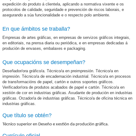
expedición do produto á clientela, aplicando a normativa vixente e os
protocolos de calidade, seguridade e prevención de riscos laborais, e
asegurando a súa funcionalidade e o respecto polo ambiente.
En que ámbitos se traballa?
Empresas de artes gráficas, en empresas de servizos gráficos integrais,
en editoriais, na prensa diaria ou periódica, e en empresas dedicadas á
produción de envases, embalaxes e packaging.
Que ocupacións se desempeñan?
Deseñador/ora gráfico/a. Técnico/a en preimpresión. Técnico/a en
impresión. Técnico/a de encadernación industrial. Técnico/a en procesos
de transformacións de papel, cartón e outros soportes gráficos.
Verificador/ora de produtos acabados de papel e cartón. Técnico/a en
xestión de cor en industrias gráficas. Axudante de produción en industrias
gráficas. Orzador/a de industrias gráficas. Técnico/a de oficina técnica en
industrias gráficas.
Que título se obtén?
Técnico superior en Deseño e xestión da produción gráfica.
Currículo oficial