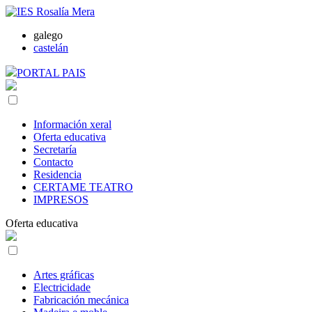
galego
castelán
PORTAL PAIS
Información xeral
Oferta educativa
Secretaría
Contacto
Residencia
CERTAME TEATRO
IMPRESOS
Oferta educativa
Artes gráficas
Electricidade
Fabricación mecánica