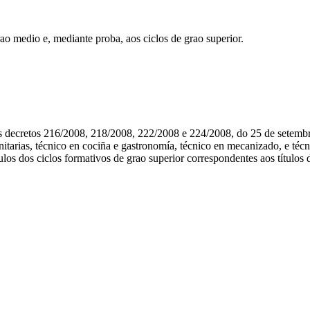
ao medio e, mediante proba, aos ciclos de grao superior.
cretos 216/2008, 218/2008, 222/2008 e 224/2008, do 25 de setembro, p
itarias, técnico en cociña e gastronomía, técnico en mecanizado, e técni
os dos ciclos formativos de grao superior correspondentes aos títulos d