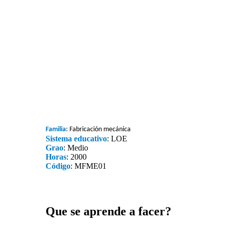
Familia
: Fabricación mecánica
Sistema educativo
: LOE
Grao
: Medio
Horas
: 2000
Código
: MFME01
Que se aprende a facer?