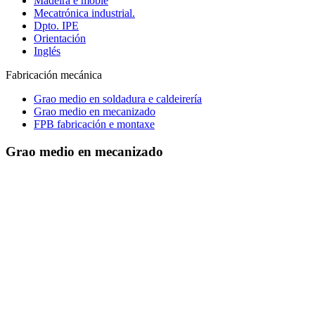
Madeira e moble
Mecatrónica industrial.
Dpto. IPE
Orientación
Inglés
Fabricación mecánica
Grao medio en soldadura e caldeirería
Grao medio en mecanizado
FPB fabricación e montaxe
Grao medio en mecanizado