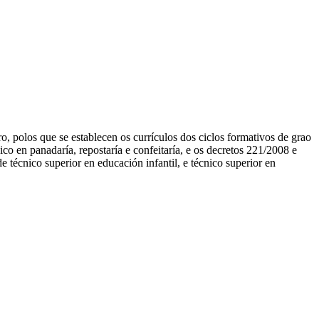
olos que se establecen os currículos dos ciclos formativos de grao
co en panadaría, repostaría e confeitaría, e os decretos 221/2008 e
e técnico superior en educación infantil, e técnico superior en