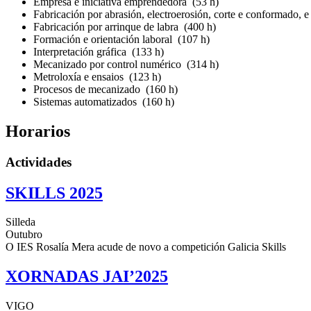
Empresa e iniciativa emprendedora (53 h)
Fabricación por abrasión, electroerosión, corte e conformado, e
Fabricación por arrinque de labra (400 h)
Formación e orientación laboral (107 h)
Interpretación gráfica (133 h)
Mecanizado por control numérico (314 h)
Metroloxía e ensaios (123 h)
Procesos de mecanizado (160 h)
Sistemas automatizados (160 h)
Horarios
Actividades
SKILLS 2025
Silleda
Outubro
O IES Rosalía Mera acude de novo a competición Galicia Skills
XORNADAS JAI’2025
VIGO