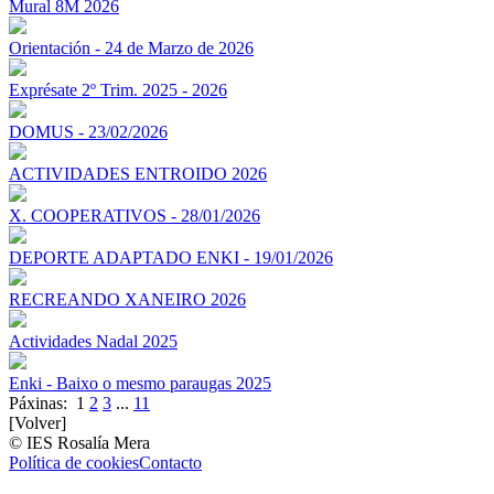
Mural 8M 2026
Orientación - 24 de Marzo de 2026
Exprésate 2º Trim. 2025 - 2026
DOMUS - 23/02/2026
ACTIVIDADES ENTROIDO 2026
X. COOPERATIVOS - 28/01/2026
DEPORTE ADAPTADO ENKI - 19/01/2026
RECREANDO XANEIRO 2026
Actividades Nadal 2025
Enki - Baixo o mesmo paraugas 2025
Páxinas:
1
2
3
...
11
[Volver]
© IES Rosalía Mera
Política de cookies
Contacto