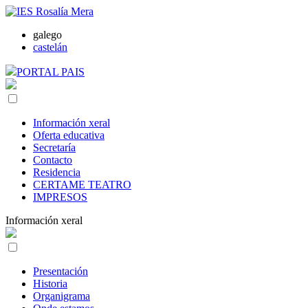
galego
castelán
PORTAL PAIS
Información xeral
Oferta educativa
Secretaría
Contacto
Residencia
CERTAME TEATRO
IMPRESOS
Información xeral
Presentación
Historia
Organigrama