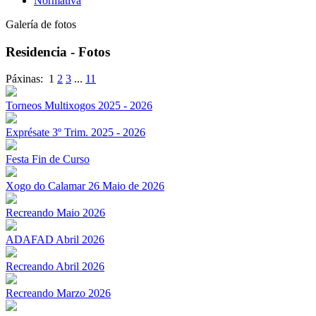
Normativa
Galería de fotos
Residencia - Fotos
Páxinas:
1
2
3
...
11
Torneos Multixogos 2025 - 2026
Exprésate 3º Trim. 2025 - 2026
Festa Fin de Curso
Xogo do Calamar 26 Maio de 2026
Recreando Maio 2026
ADAFAD Abril 2026
Recreando Abril 2026
Recreando Marzo 2026