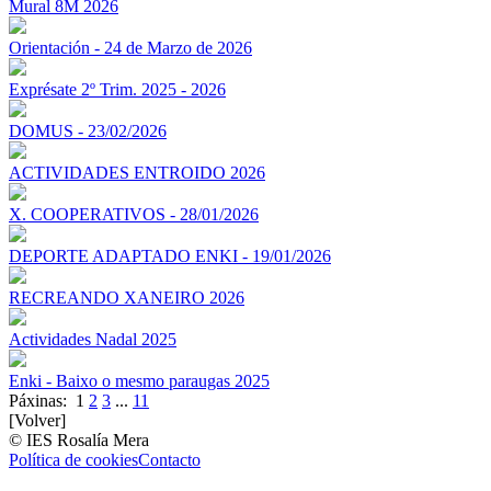
Mural 8M 2026
Orientación - 24 de Marzo de 2026
Exprésate 2º Trim. 2025 - 2026
DOMUS - 23/02/2026
ACTIVIDADES ENTROIDO 2026
X. COOPERATIVOS - 28/01/2026
DEPORTE ADAPTADO ENKI - 19/01/2026
RECREANDO XANEIRO 2026
Actividades Nadal 2025
Enki - Baixo o mesmo paraugas 2025
Páxinas:
1
2
3
...
11
[Volver]
© IES Rosalía Mera
Política de cookies
Contacto