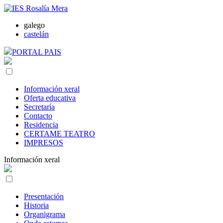
galego
castelán
PORTAL PAIS
Información xeral
Oferta educativa
Secretaría
Contacto
Residencia
CERTAME TEATRO
IMPRESOS
Información xeral
Presentación
Historia
Organigrama