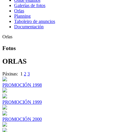
Onde estamos
Galerías de fotos
Orlas
Planning
Taboleiro de anuncios
Documentación
Orlas
Fotos
ORLAS
Páxinas:
1
2
3
PROMOCIÓN 1998
PROMOCIÓN 1999
PROMOCIÓN 2000