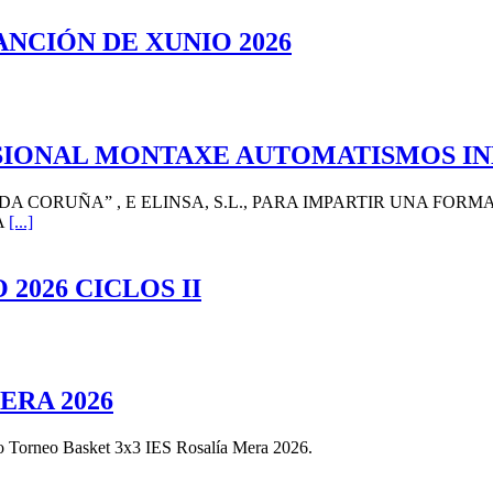
NCIÓN DE XUNIO 2026
SIONAL MONTAXE AUTOMATISMOS IN
DA CORUÑA” , E ELINSA, S.L., PARA IMPARTIR UNA FOR
A
[...]
026 CICLOS II
ERA 2026
r no Torneo Basket 3x3 IES Rosalía Mera 2026.