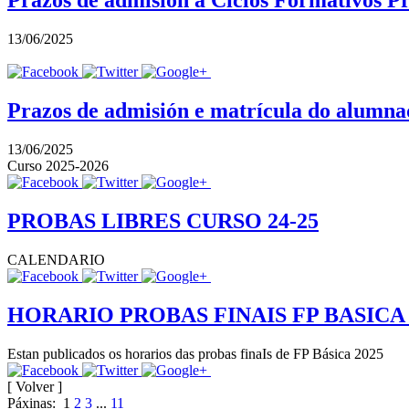
Prazos de admisión a Ciclos Formativos P
13/06/2025
Prazos de admisión e matrícula do alumna
13/06/2025
Curso 2025-2026
PROBAS LIBRES CURSO 24-25
CALENDARIO
HORARIO PROBAS FINAIS FP BASICA 
Estan publicados os horarios das probas finaIs de FP Básica 2025
[ Volver ]
Páxinas:
1
2
3
...
11