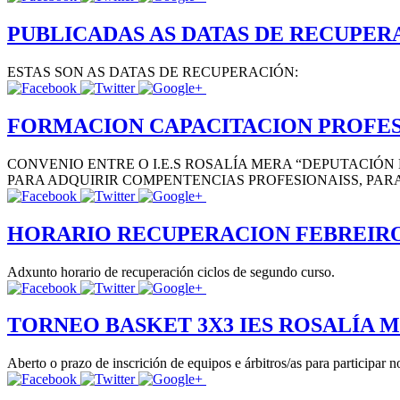
PUBLICADAS AS DATAS DE RECUPERA
ESTAS SON AS DATAS DE RECUPERACIÓN:
FORMACION CAPACITACION PROFE
CONVENIO ENTRE O I.E.S ROSALÍA MERA “DEPUTACIÓN 
PARA ADQUIRIR COMPENTENCIAS PROFESIONAISS, PAR
HORARIO RECUPERACION FEBREIRO 2
Adxunto horario de recuperación ciclos de segundo curso.
TORNEO BASKET 3X3 IES ROSALÍA M
Aberto o prazo de inscrición de equipos e árbitros/as para participa