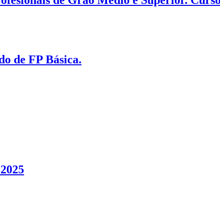
rofesionais de Grao Medio e Superior. Curs
do de FP Básica.
2025