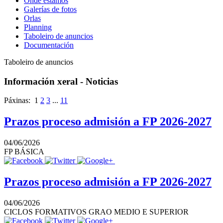
Onde estamos
Galerías de fotos
Orlas
Planning
Taboleiro de anuncios
Documentación
Taboleiro de anuncios
Información xeral - Noticias
Páxinas:
1
2
3
...
11
Prazos proceso admisión a FP 2026-2027
04/06/2026
FP BÁSICA
Prazos proceso admisión a FP 2026-2027
04/06/2026
CICLOS FORMATIVOS GRAO MEDIO E SUPERIOR