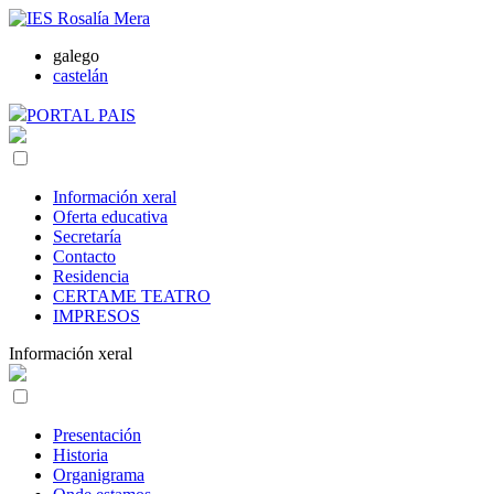
galego
castelán
PORTAL PAIS
Información xeral
Oferta educativa
Secretaría
Contacto
Residencia
CERTAME TEATRO
IMPRESOS
Información xeral
Presentación
Historia
Organigrama