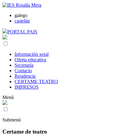
galego
castelán
PORTAL PAIS
Información xeral
Oferta educativa
Secretaría
Contacto
Residencia
CERTAME TEATRO
IMPRESOS
Menú
Submenú
Certame de teatro