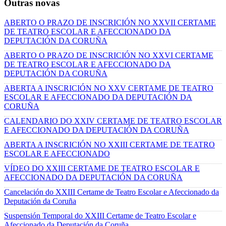
Outras novas
ABERTO O PRAZO DE INSCRICIÓN NO XXVII CERTAME
DE TEATRO ESCOLAR E AFECCIONADO DA
DEPUTACIÓN DA CORUÑA
ABERTO O PRAZO DE INSCRICIÓN NO XXVI CERTAME
DE TEATRO ESCOLAR E AFECCIONADO DA
DEPUTACIÓN DA CORUÑA
ABERTA A INSCRICIÓN NO XXV CERTAME DE TEATRO
ESCOLAR E AFECCIONADO DA DEPUTACIÓN DA
CORUÑA
CALENDARIO DO XXIV CERTAME DE TEATRO ESCOLAR
E AFECCIONADO DA DEPUTACIÓN DA CORUÑA
ABERTA A INSCRICIÓN NO XXIII CERTAME DE TEATRO
ESCOLAR E AFECCIONADO
VÍDEO DO XXIII CERTAME DE TEATRO ESCOLAR E
AFECCIONADO DA DEPUTACIÓN DA CORUÑA
Cancelación do XXIII Certame de Teatro Escolar e Afeccionado da
Deputación da Coruña
Suspensión Temporal do XXIII Certame de Teatro Escolar e
Afeccionado da Deputación da Coruña