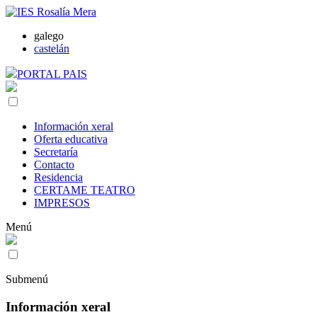
galego
castelán
PORTAL PAIS
Información xeral
Oferta educativa
Secretaría
Contacto
Residencia
CERTAME TEATRO
IMPRESOS
Menú
Submenú
Información xeral