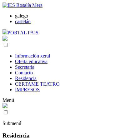
galego
castelán
PORTAL PAIS
Información xeral
Oferta educativa
Secretaría
Contacto
Residencia
CERTAME TEATRO
IMPRESOS
Menú
Submenú
Residencia