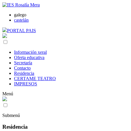
galego
castelán
PORTAL PAIS
Información xeral
Oferta educativa
Secretaría
Contacto
Residencia
CERTAME TEATRO
IMPRESOS
Menú
Submenú
Residencia