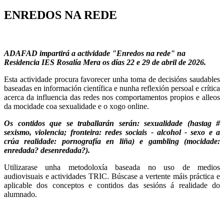
ENREDOS NA REDE
ADAFAD impartirá a actividade "Enredos na rede" na
Residencia IES Rosalía Mera os días 22 e 29 de abril de 2026.
Esta actividade procura favorecer unha toma de decisións saudables
baseadas en información científica e nunha reflexión persoal e crítica
acerca da influencia das redes nos comportamentos propios e alleos
da mocidade coa sexualidade e o xogo online.
Os contidos que se traballarán serán: sexualidade (hastag #
sexismo, violencia; fronteira: redes sociais - alcohol - sexo e a
crúa realidade: pornografía en liña) e gambling (mocidade:
enredada? desenredada?).
Utilizarase unha metodoloxía baseada no uso de medios
audiovisuais e actividades TRIC. Búscase a vertente máis práctica e
aplicable dos conceptos e contidos das sesións á realidade do
alumnado.