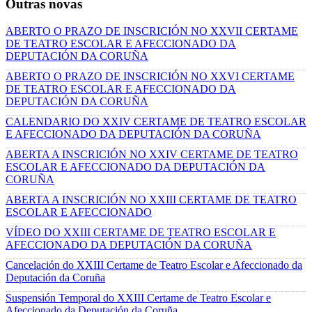
Outras novas
ABERTO O PRAZO DE INSCRICIÓN NO XXVII CERTAME
DE TEATRO ESCOLAR E AFECCIONADO DA
DEPUTACIÓN DA CORUÑA
ABERTO O PRAZO DE INSCRICIÓN NO XXVI CERTAME
DE TEATRO ESCOLAR E AFECCIONADO DA
DEPUTACIÓN DA CORUÑA
CALENDARIO DO XXIV CERTAME DE TEATRO ESCOLAR
E AFECCIONADO DA DEPUTACIÓN DA CORUÑA
ABERTA A INSCRICIÓN NO XXIV CERTAME DE TEATRO
ESCOLAR E AFECCIONADO DA DEPUTACIÓN DA
CORUÑA
ABERTA A INSCRICIÓN NO XXIII CERTAME DE TEATRO
ESCOLAR E AFECCIONADO
VÍDEO DO XXIII CERTAME DE TEATRO ESCOLAR E
AFECCIONADO DA DEPUTACIÓN DA CORUÑA
Cancelación do XXIII Certame de Teatro Escolar e Afeccionado da
Deputación da Coruña
Suspensión Temporal do XXIII Certame de Teatro Escolar e
Afeccionado da Deputación da Coruña