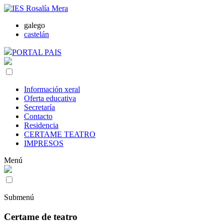
galego
castelán
PORTAL PAIS
Información xeral
Oferta educativa
Secretaría
Contacto
Residencia
CERTAME TEATRO
IMPRESOS
Menú
Submenú
Certame de teatro